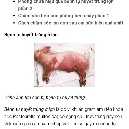
Phòng chữa hiệu quả bệnh tụ huyết trùng lợn
phần 2
Chăm sóc heo con phòng tiêu chảy phần 1
Cách chăm sóc lợn con sau cai sữa hiệu quả nhất
Bệnh tụ huyết trùng ở lợn
Hình ảnh lợn con bị bệnh tụ huyết trùng
Bệnh tụ huyết trùng ở lợn
là do vi khuẩn gram âm (tên khoa
học Pasteurella multocida) có dạng cầu trực trùng gây nên.
Vi khuẩn gram âm xâm nhập vào lợn sẽ gây ra chứng tụ