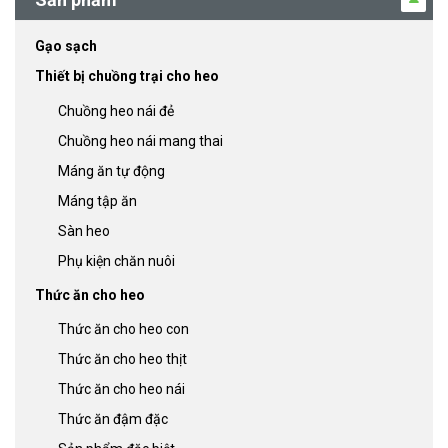
Gạo sạch
Thiết bị chuồng trại cho heo
Chuồng heo nái đẻ
Chuồng heo nái mang thai
Máng ăn tự động
Máng tập ăn
Sàn heo
Phụ kiện chăn nuôi
Thức ăn cho heo
Thức ăn cho heo con
Thức ăn cho heo thịt
Thức ăn cho heo nái
Thức ăn đậm đặc