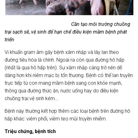
Cần tạo môi trường chuồng
trại sạch sẽ, vệ sinh để hạn chế điều kiện mầm bệnh phát
triển
Vi khuẩn gram âm gây bệnh xâm nhập và lây lan theo
đường tiêu hóa là chính. Ngoài ra còn qua đường hô hấp
(nhất là qua hô hấp trên). Sự xâm nhập càng trở nên dễ
dàng hơn khi niêm mạc bị tổn thương. Bệnh có thể lan truyền
trực tiếp từ con mang mầm bệnh sang con khỏe mạnh,
thông qua đường thức ăn, nước uống hay do điều kiện
chuồng trại vệ sinh kém…
Bệnh này thường kết hợp thêm các loại bệnh trên đường hô
hấp khác: viêm phổi, viêm teo mũi truyền nhiễm.
Triệu chứng, bệnh tích