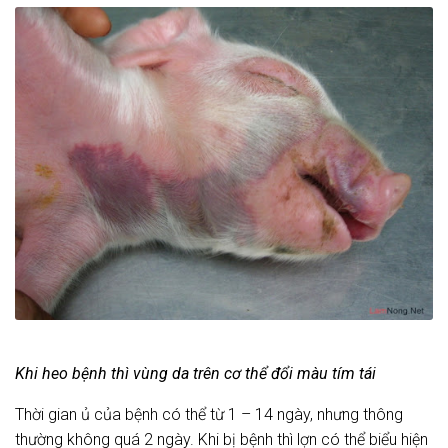
Khi heo bệnh thì vùng da trên cơ thể đổi màu tím tái
Thời gian ủ của bệnh có thể từ 1 – 14 ngày, nhưng thông
thường không quá 2 ngày. Khi bị bệnh thì lợn có thể biểu hiện