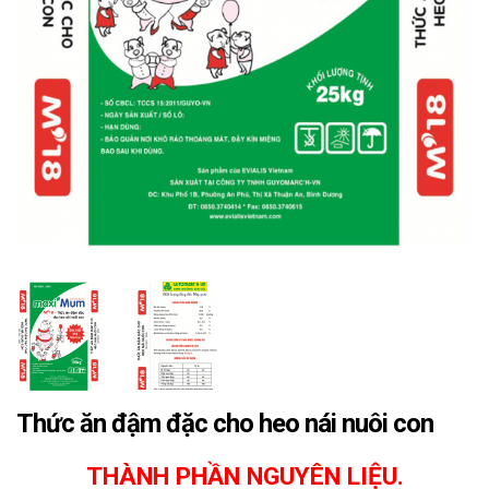
Thức ăn đậm đặc cho heo nái nuôi con
THÀNH PHẦN NGUYÊN LIỆU.