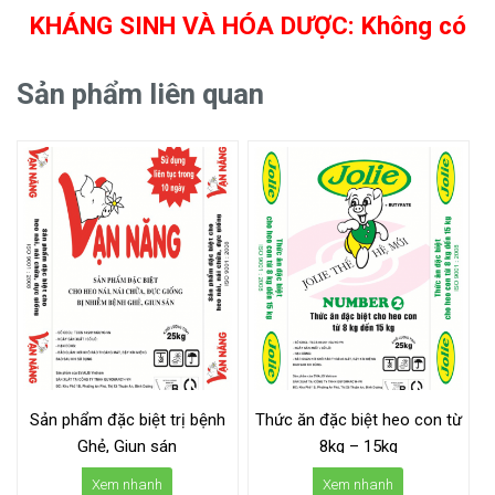
KHÁNG SINH VÀ HÓA DƯỢC: Không có
Sản phẩm liên quan
Sản phẩm đặc biệt trị bệnh
Thức ăn đặc biệt heo con từ
Ghẻ, Giun sán
8kg – 15kg
Xem nhanh
Xem nhanh