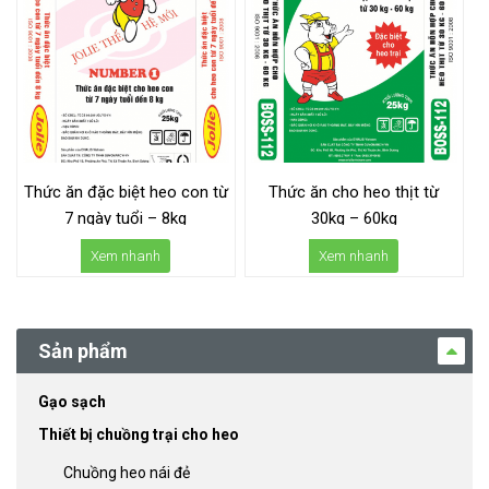
Thức ăn đặc biệt heo con từ
Thức ăn cho heo thịt từ
7 ngày tuổi – 8kg
30kg – 60kg
Xem nhanh
Xem nhanh
Sản phẩm
Gạo sạch
Thiết bị chuồng trại cho heo
Chuồng heo nái đẻ