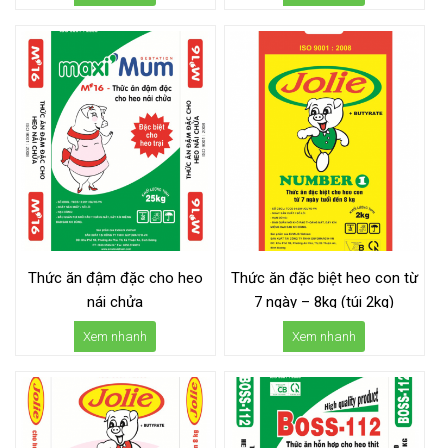
Thức ăn đậm đặc cho heo
Thức ăn đặc biệt heo con từ
nái chửa
7 ngày – 8kg (túi 2kg)
Xem nhanh
Xem nhanh