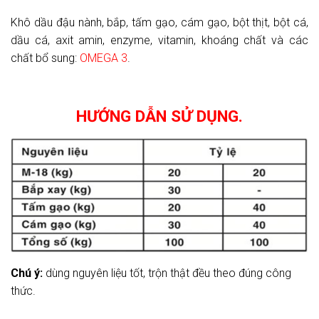
Khô dầu đậu nành, bắp, tấm gạo, cám gạo, bột thịt, bột cá,
dầu cá, axit amin, enzyme, vitamin, khoáng chất và các
chất bổ sung:
OMEGA 3
.
HƯỚNG DẪN SỬ DỤNG.
Chú ý:
dùng nguyên liệu tốt, trộn thật đều theo đúng công
thức.