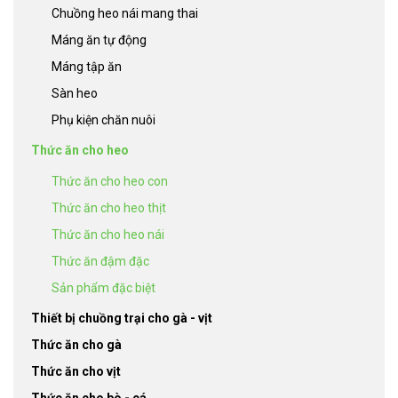
Chuồng heo nái mang thai
Máng ăn tự động
Máng tập ăn
Sàn heo
Phụ kiện chăn nuôi
Thức ăn cho heo
Thức ăn cho heo con
Thức ăn cho heo thịt
Thức ăn cho heo nái
Thức ăn đậm đặc
Sản phẩm đặc biệt
Thiết bị chuồng trại cho gà - vịt
Thức ăn cho gà
Thức ăn cho vịt
Thức ăn cho bò - cá