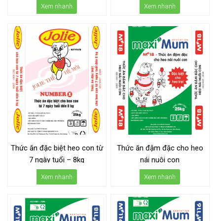
Xem nhanh
Xem nhanh
Thức ăn đặc biệt heo con từ
Thức ăn đậm đặc cho heo
7 ngày tuổi – 8kg
nái nuôi con
Xem nhanh
Xem nhanh