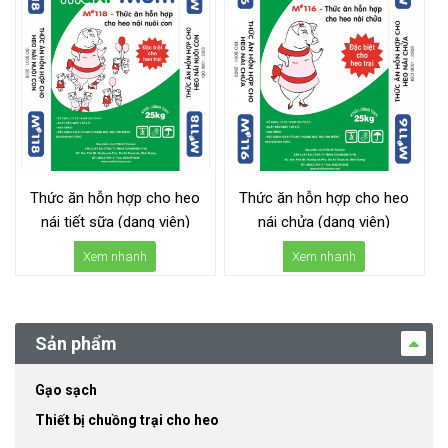
Thức ăn hỗn hợp cho heo
Thức ăn hỗn hợp cho heo
nái tiết sữa (dạng viên)
nái chửa (dạng viên)
Xem nhanh
Xem nhanh
Sản phẩm
Gạo sạch
Thiết bị chuồng trại cho heo