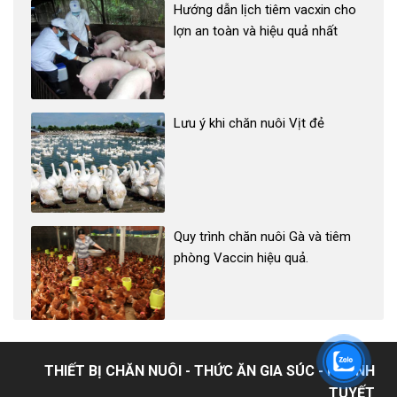
Hướng dẫn lịch tiêm vacxin cho
lợn an toàn và hiệu quả nhất
Lưu ý khi chăn nuôi Vịt đẻ
Quy trình chăn nuôi Gà và tiêm
phòng Vaccin hiệu quả.
THIẾT BỊ CHĂN NUÔI - THỨC ĂN GIA SÚC - KHÁNH
TUYẾT