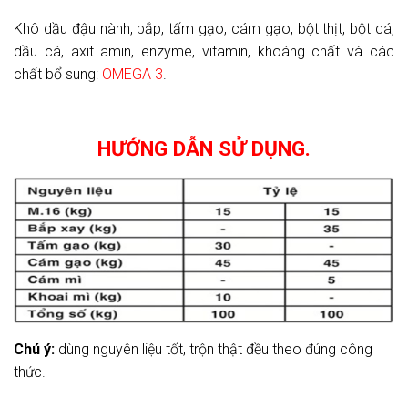
Khô dầu đậu nành, bắp, tấm gạo, cám gạo, bột thịt, bột cá,
dầu cá, axit amin, enzyme, vitamin, khoáng chất và các
chất bổ sung:
OMEGA 3
.
HƯỚNG DẪN SỬ DỤNG.
Chú ý:
dùng nguyên liệu tốt, trộn thật đều theo đúng công
thức.