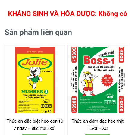
KHÁNG SINH VÀ HÓA DƯỢC: Không có
Sản phẩm liên quan
Thức ăn đặc biệt heo con từ
Thức ăn đậm đặc heo thịt
7 ngày – 8kg (túi 2kg)
15kg – XC