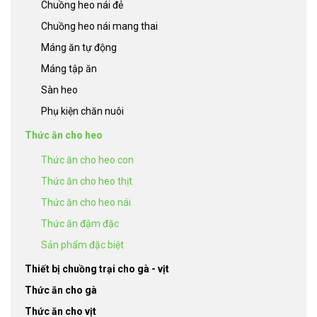
Chuồng heo nái đẻ
Chuồng heo nái mang thai
Máng ăn tự động
Máng tập ăn
Sàn heo
Phụ kiện chăn nuôi
Thức ăn cho heo
Thức ăn cho heo con
Thức ăn cho heo thịt
Thức ăn cho heo nái
Thức ăn đậm đặc
Sản phẩm đặc biệt
Thiết bị chuồng trại cho gà - vịt
Thức ăn cho gà
Thức ăn cho vịt