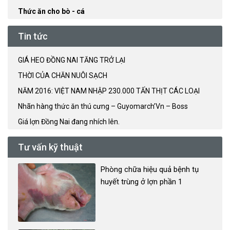
Thức ăn cho bò - cá
Tin tức
GIÁ HEO ĐỒNG NAI TĂNG TRỞ LẠI
THỜI CỦA CHĂN NUÔI SẠCH
NĂM 2016: VIỆT NAM NHẬP 230.000 TẤN THỊT CÁC LOẠI
Nhãn hàng thức ăn thú cưng – Guyomarch’Vn – Boss
Giá lợn Đồng Nai đang nhích lên.
Tư vấn kỹ thuật
Phòng chữa hiệu quả bệnh tụ
huyết trùng ở lợn phần 1