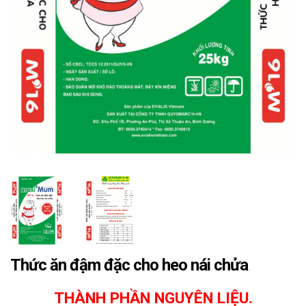
Thức ăn đậm đặc cho heo nái chửa
THÀNH PHẦN NGUYÊN LIỆU.