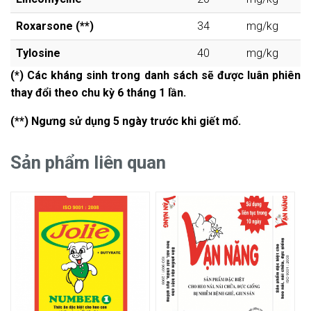
Roxarsone (**)
34
mg/kg
Tylosine
40
mg/kg
(*) Các kháng sinh trong danh sách sẽ được luân phiên
thay đổi theo chu kỳ 6 tháng 1 lần.
(**) Ngưng sử dụng 5 ngày trước khi giết mổ.
Sản phẩm liên quan