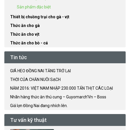
Sản phẩm đặc biệt
Thiết bị chuồng trại cho gà - vịt
Thức ăn cho gà
Thức ăn cho vịt
Thức ăn cho bò - cá
Tin tức
GIÁ HEO ĐỒNG NAI TĂNG TRỞ LẠI
THỜI CỦA CHĂN NUÔI SẠCH
NĂM 2016: VIỆT NAM NHẬP 230.000 TẤN THỊT CÁC LOẠI
Nhãn hàng thức ăn thú cưng – Guyomarch’Vn – Boss
Giá lợn Đồng Nai đang nhích lên.
Tư vấn kỹ thuật