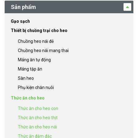
Sản phẩm
Gạo sạch
Thiết bị chuồng trại cho heo
Chuồng heo nái đẻ
Chuồng heo nái mang thai
Máng ăn tự động
Máng tập ăn
Sàn heo
Phụ kiện chăn nuôi
Thức ăn cho heo
Thức ăn cho heo con
Thức ăn cho heo thịt
Thức ăn cho heo nái
Thức ăn đậm đặc