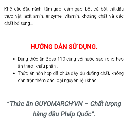
Khô dầu đậu nành, tấm gạo, cám gạo, bột cá, bột thịt,dầu
thực vật, axit amin, enzyme, vitamin, khoáng chất và các
chất bổ sung…
HƯỚNG DẪN SỬ DỤNG.
Dùng thức ăn Boss 110 cùng với nước sạch cho heo
ăn theo khẩu phần .
Thức ăn hỗn hợp đã chứa đầy đủ dưỡng chất, không
cần trộn thêm các loại nguyên liệu khác.
“
Thức ăn GUYOMARCH’VN – Chất lượng
hàng đầu Pháp Quốc”.