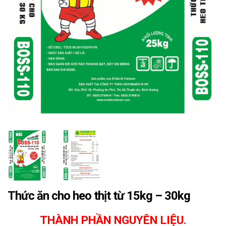
Thức ăn cho heo thịt từ 15kg – 30kg
THÀNH PHẦN NGUYÊN LIỆU.