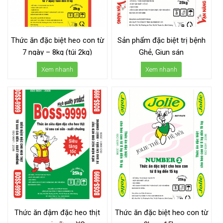
Thức ăn đặc biệt heo con từ
Sản phẩm đặc biệt trị bệnh
7 ngày – 8kg (túi 2kg)
Ghẻ, Giun sán
Xem nhanh
Xem nhanh
Thức ăn đậm đặc heo thịt
Thức ăn đặc biệt heo con từ