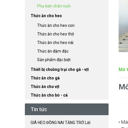
Phụ kiện chăn nuôi
Thức ăn cho heo
Thức ăn cho heo con
Thức ăn cho heo thịt
Thức ăn cho heo nái
Thức ăn đậm đặc
Sản phẩm đặc biệt
Mô 
Thiết bị chuồng trại cho gà - vịt
Thức ăn cho gà
Mô
Thức ăn cho vịt
Thức ăn cho bò - cá
Tin tức
• Má
GIÁ HEO ĐỒNG NAI TĂNG TRỞ LẠI