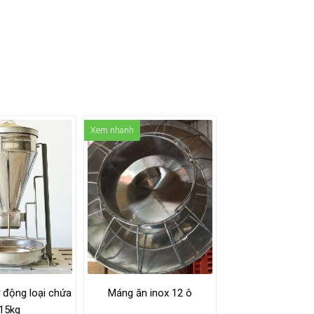
Xem nhanh
 động loại chứa
Máng ăn inox 12 ô
15kg