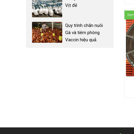
Vịt đẻ
Xem
Quy trình chăn nuôi
Gà và tiêm phòng
Vaccin hiệu quả.