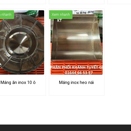
 nhanh
Xem nhanh
Máng ăn inox 10 ô
Máng inox heo nái