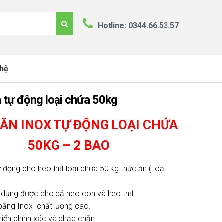
Hotline: 0344.66.53.57
 hệ
 tự động loại chứa 50kg
ĂN INOX TỰ ĐỘNG LOẠI CHỨA
50KG – 2 BAO
 động cho heo thịt loại chứa 50 kg thức ăn ( loại
ử dụng được cho cả heo con và heo thịt.
bằng Inox chất lượng cao.
hiển chính xác và chắc chắn.