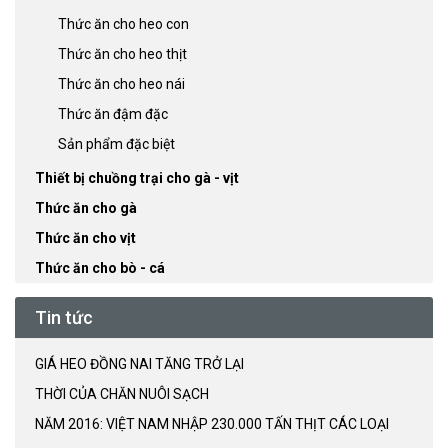
Thức ăn cho heo con
Thức ăn cho heo thịt
Thức ăn cho heo nái
Thức ăn đậm đặc
Sản phẩm đặc biệt
Thiết bị chuồng trại cho gà - vịt
Thức ăn cho gà
Thức ăn cho vịt
Thức ăn cho bò - cá
Tin tức
GIÁ HEO ĐỒNG NAI TĂNG TRỞ LẠI
THỜI CỦA CHĂN NUÔI SẠCH
NĂM 2016: VIỆT NAM NHẬP 230.000 TẤN THỊT CÁC LOẠI