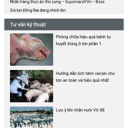
Nhãn hàng thức ăn thú cưng – Guyomarch’Vn – Boss
Giá lợn Đồng Nai đang nhích lên.
Tư vấn kỹ thuật
Phòng chữa hiệu quả bệnh tụ
huyết trùng ở lợn phần 1
Hướng dẫn lịch tiêm vacxin cho
lợn an toàn và hiệu quả nhất
Lưu ý khi chăn nuôi Vịt đẻ