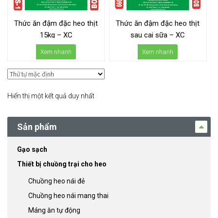
Thức ăn đậm đặc heo thịt
Thức ăn đậm đặc heo thịt
15kg – XC
sau cai sữa – XC
Xem nhanh
Xem nhanh
Hiển thị một kết quả duy nhất
Sản phẩm
Gạo sạch
Thiết bị chuồng trại cho heo
Chuồng heo nái đẻ
Chuồng heo nái mang thai
Máng ăn tự động