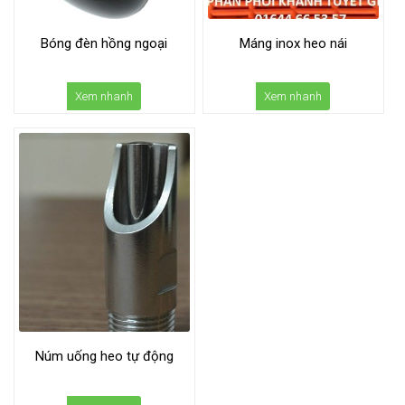
Bóng đèn hồng ngoại
Máng inox heo nái
Xem nhanh
Xem nhanh
Núm uống heo tự động