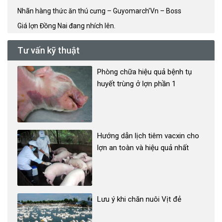
Nhãn hàng thức ăn thú cưng – Guyomarch’Vn – Boss
Giá lợn Đồng Nai đang nhích lên.
Tư vấn kỹ thuật
Phòng chữa hiệu quả bệnh tụ
huyết trùng ở lợn phần 1
Hướng dẫn lịch tiêm vacxin cho
lợn an toàn và hiệu quả nhất
Lưu ý khi chăn nuôi Vịt đẻ