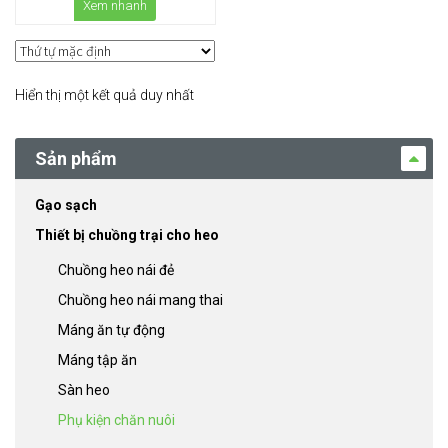
Xem nhanh
Hiển thị một kết quả duy nhất
Sản phẩm
Gạo sạch
Thiết bị chuồng trại cho heo
Chuồng heo nái đẻ
Chuồng heo nái mang thai
Máng ăn tự động
Máng tập ăn
Sàn heo
Phụ kiện chăn nuôi