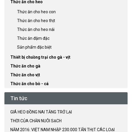
Thức ăn cho heo
Thức ăn cho heo con
Thức ăn cho heo thịt
Thức ăn cho heo nái
Thức ăn đậm đặc
Sản phẩm đặc biệt
Thiết bị chuồng trại cho gà - vịt
Thức ăn cho gà
Thức ăn cho vịt
Thức ăn cho bò - cá
Tin tức
GIÁ HEO ĐỒNG NAI TĂNG TRỞ LẠI
THỜI CỦA CHĂN NUÔI SẠCH
NĂM 2016: VIỆT NAM NHẬP 230.000 TẤN THỊT CÁC LOẠI